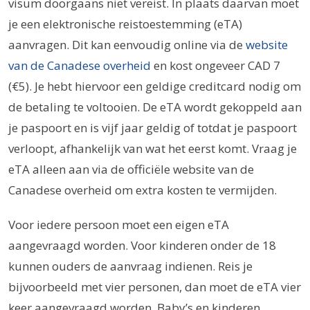
visum doorgaans niet vereist. In plaats daarvan moet
je een elektronische reistoestemming (eTA)
aanvragen. Dit kan eenvoudig online via de
website
van de Canadese overheid
en kost ongeveer CAD 7
(€5). Je hebt hiervoor een geldige creditcard nodig om
de betaling te voltooien. De eTA wordt gekoppeld aan
je paspoort en is vijf jaar geldig of totdat je paspoort
verloopt, afhankelijk van wat het eerst komt. Vraag je
eTA alleen aan via de officiële website van de
Canadese overheid om extra kosten te vermijden.
Voor iedere persoon moet een eigen eTA
aangevraagd worden. Voor kinderen onder de 18
kunnen ouders de aanvraag indienen. Reis je
bijvoorbeeld met vier personen, dan moet de eTA vier
keer aangevraagd worden. Baby’s en kinderen