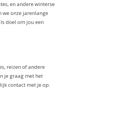
stes, en andere winterse
n we onze jarenlange
als doel om jou een
s, reizen of andere
n je graag met het
ijk contact met je op.