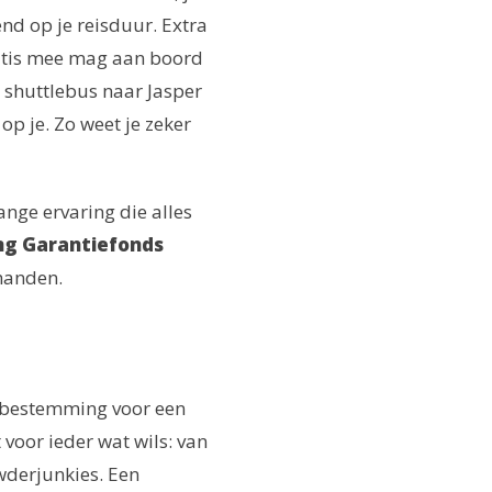
nd op je reisduur. Extra
ratis mee mag aan boord
 shuttlebus naar Jasper
op je. Zo weet je zeker
lange ervaring die alles
ng Garantiefonds
 handen.
e bestemming voor een
t voor ieder wat wils: van
wderjunkies. Een