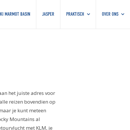
KI MARMOT BASIN
JASPER
PRAKTISCH
OVER ONS
an het juiste adres voor
alle reizen bovendien op
, maar je kunt meteen
ocky Mountains al
etourvlucht met KLM, je