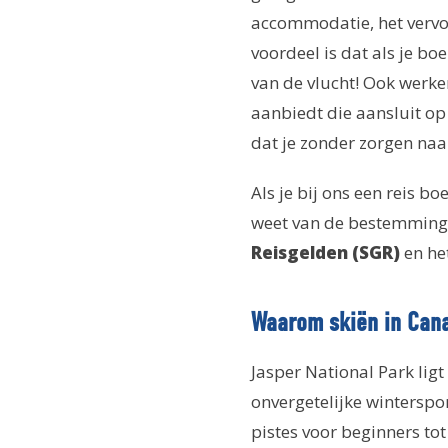
accommodatie, het vervoe
voordeel is dat als je b
van de vlucht! Ook werke
aanbiedt die aansluit op 
dat je zonder zorgen naar 
Als je bij ons een reis bo
weet van de bestemming. 
Reisgelden (SGR)
en he
Waarom skiën in Can
Jasper National Park li
onvergetelijke winterspo
pistes voor beginners to