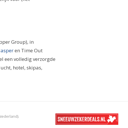
pper Group), in
Jasper
en Time Out
el een volledig verzorgde
ucht, hotel, skipas,
Nederland).