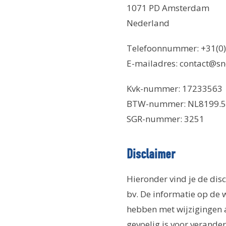
1071 PD Amsterdam
Nederland
Telefoonnummer: +31(0)2
E-mailadres: contact@sn
Kvk-nummer: 17233563
BTW-nummer: NL8199.52
SGR-nummer: 3251
Disclaimer
Hieronder vind je de di
bv. De informatie op de 
hebben met wijzigingen a
gevoelig is voor verander