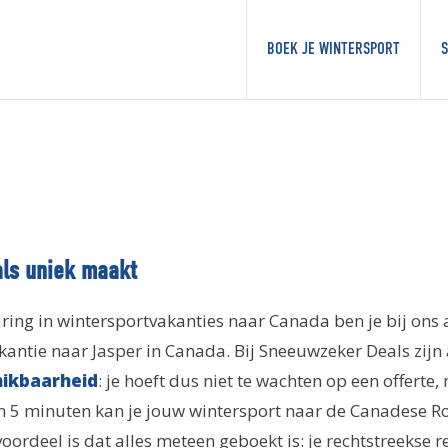
BOEK JE WINTERSPORT
S
ls uniek maakt
ring in wintersportvakanties naar Canada ben je bij ons a
kantie naar Jasper in Canada. Bij Sneeuwzeker Deals zijn 
hikbaarheid
: je hoeft dus niet te wachten op een offerte
n 5 minuten kan je jouw wintersport naar de Canadese R
ordeel is dat alles meteen geboekt is: je rechtstreekse r