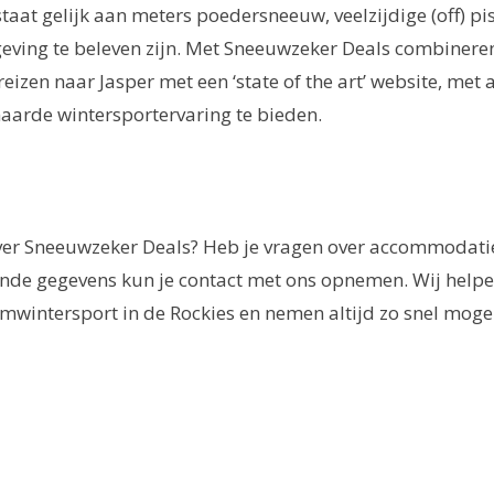
taat gelijk aan meters poedersneeuw, veelzijdige (off) pi
mgeving te beleven zijn. Met Sneeuwzeker Deals combinere
eizen naar Jasper met een ‘state of the art’ website, met 
aarde wintersportervaring te bieden.
ver Sneeuwzeker Deals? Heb je vragen over accommodatie
nde gegevens kun je contact met ons opnemen. Wij helpe
mwintersport in de Rockies en nemen altijd zo snel mogel