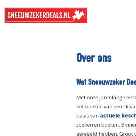
Over ons
Wat Sneeuwzeker Dea
Met onze jarenlange erva
het boeken van een skiva
basis van
actuele besc
zoeken en boeken. Binne
geregeld hebben. Groot vo