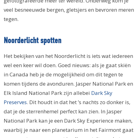
gefotografeerde meer ter wereld. Onderweg kom je
veel besneeuwde bergen, gletsjers en bevroren meren
tegen.
Noorderlicht spotten
Het bekijken van het Noorderlicht is iets wat iedereen
wel een keer wil doen. Goed nieuws: als je gaat skiën
in Canada heb je de mogelijkheid om dit tegen te
komen tijdens de avonduren. Jasper National Park en
Elk Island National Park zijn allebei
Dark Sky
Preserves
. Dit houdt in dat het ’s nachts zo donker is,
dat je de sterrenhemel perfect kan zien. In Jasper
National Park kan je een Dark Sky Experience maken,
waarbij je naar een planetarium in het Fairmont gaat