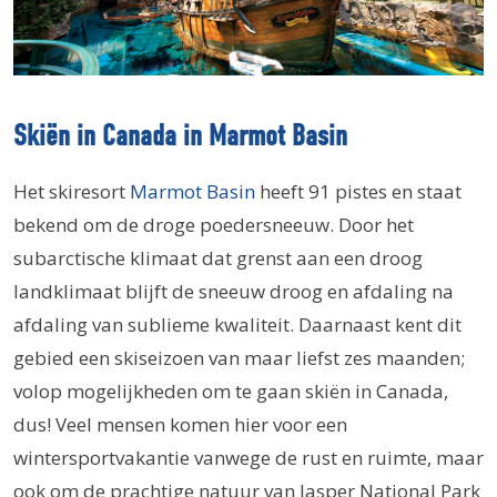
Skiën in Canada in Marmot Basin
Het skiresort
Marmot Basin
heeft 91 pistes en staat
bekend om de droge poedersneeuw. Door het
subarctische klimaat dat grenst aan een droog
landklimaat blijft de sneeuw droog en afdaling na
afdaling van sublieme kwaliteit. Daarnaast kent dit
gebied een skiseizoen van maar liefst zes maanden;
volop mogelijkheden om te gaan skiën in Canada,
dus! Veel mensen komen hier voor een
wintersportvakantie vanwege de rust en ruimte, maar
ook om de prachtige natuur van Jasper National Park